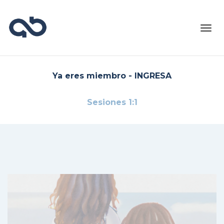
Toggl
navig
Ya eres miembro - INGRESA
Sesiones 1:1